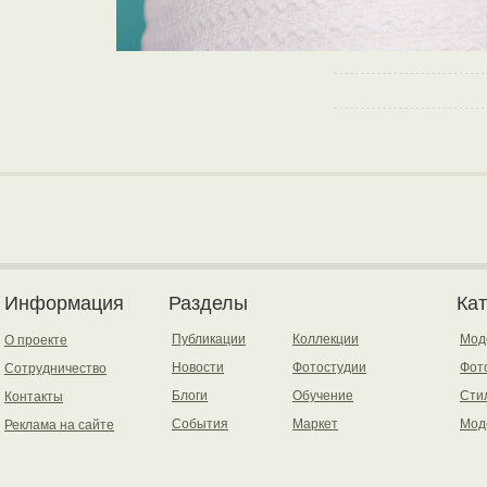
Информация
Разделы
Ка
Публикации
Коллекции
Мод
О проекте
Новости
Фотостудии
Фот
Сотрудничество
Блоги
Обучение
Сти
Контакты
События
Маркет
Мод
Реклама на сайте