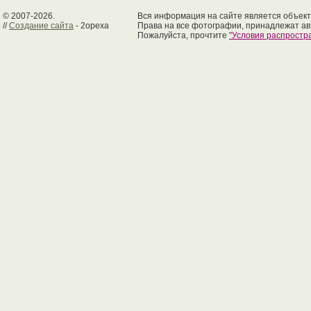
© 2007-2026.
Вся информация на сайте является объект
//
Создание сайта
- 2opexa
Права на все фотографии, принадлежат ав
Пожалуйста, прочтите
"Условия распрост