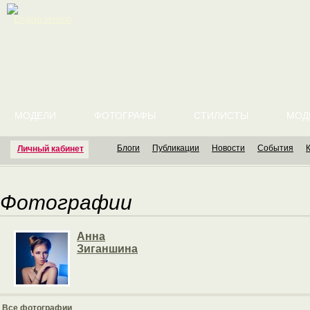
English version
МОДЕЛИ
ФОТОГРАФЫ
СТИЛИСТЫ
МОД
Блоги
Публикации
Новости
События
Личный кабинет
Фотографии
Анна
Зиганшина
Все фотографии