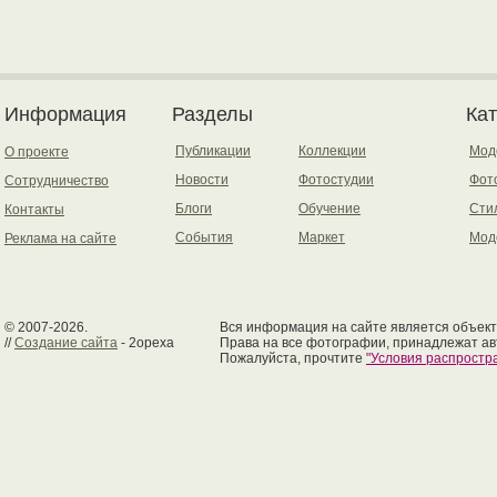
Информация
Разделы
Ка
Публикации
Коллекции
Мод
О проекте
Новости
Фотостудии
Фот
Сотрудничество
Блоги
Обучение
Сти
Контакты
События
Маркет
Мод
Реклама на сайте
© 2007-2026.
Вся информация на сайте является объект
//
Создание сайта
- 2opexa
Права на все фотографии, принадлежат ав
Пожалуйста, прочтите
"Условия распрост