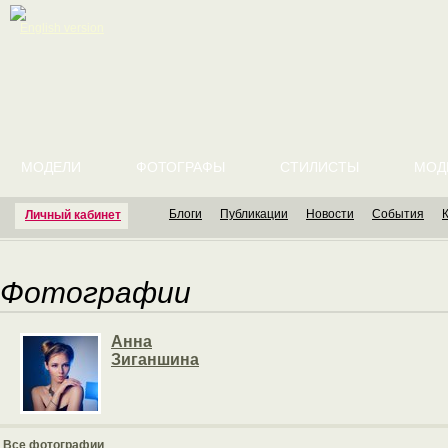
English version
МОДЕЛИ
ФОТОГРАФЫ
СТИЛИСТЫ
МОД
Блоги
Публикации
Новости
События
Личный кабинет
Фотографии
Анна
Зиганшина
Все фотографии