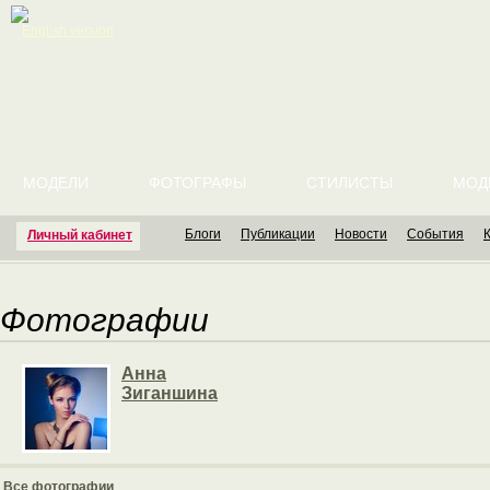
English version
МОДЕЛИ
ФОТОГРАФЫ
СТИЛИСТЫ
МОД
Блоги
Публикации
Новости
События
Личный кабинет
Фотографии
Анна
Зиганшина
Все фотографии