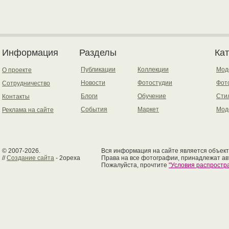
Информация
Разделы
Ка
Публикации
Коллекции
Мод
О проекте
Новости
Фотостудии
Фот
Сотрудничество
Блоги
Обучение
Сти
Контакты
События
Маркет
Мод
Реклама на сайте
© 2007-2026.
Вся информация на сайте является объект
//
Создание сайта
- 2opexa
Права на все фотографии, принадлежат ав
Пожалуйста, прочтите
"Условия распрост