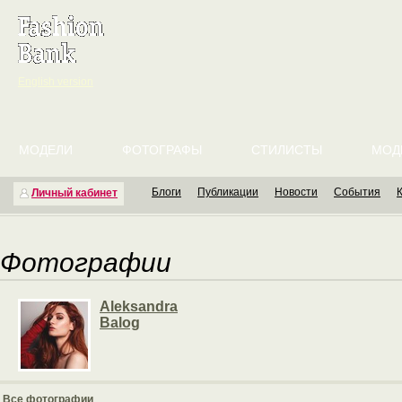
English version
МОДЕЛИ
ФОТОГРАФЫ
СТИЛИСТЫ
МОД
Блоги
Публикации
Новости
События
Личный кабинет
Фотографии
Aleksandra
Balog
Все фотографии