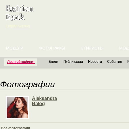
English version
МОДЕЛИ
ФОТОГРАФЫ
СТИЛИСТЫ
МОД
Блоги
Публикации
Новости
События
Личный кабинет
Фотографии
Aleksandra
Balog
Все фотографии