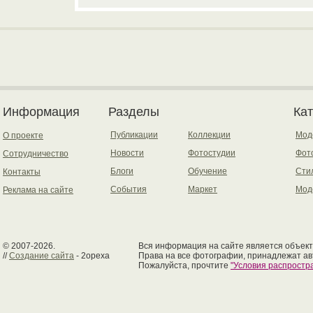
Информация
Разделы
Ка
Публикации
Коллекции
Мод
О проекте
Новости
Фотостудии
Фот
Сотрудничество
Блоги
Обучение
Сти
Контакты
События
Маркет
Мод
Реклама на сайте
© 2007-2026.
Вся информация на сайте является объект
//
Создание сайта
- 2opexa
Права на все фотографии, принадлежат ав
Пожалуйста, прочтите
"Условия распрост