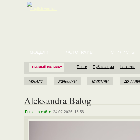
English version
МОДЕЛИ
ФОТОГРАФЫ
СТИЛИСТЫ
Блоги
Публикации
Новости
Личный кабинет
Модели
Женщины
Мужчины
До 14 л
Aleksandra Balog
Была на сайте:
24.07.2026, 15:56