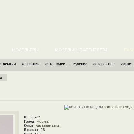
МОДЕЛЬЕРЫ
МОДЕЛЬНЫЕ АГЕНТСТВА
FASH
События
Коллекции
Фотостудии
Обучение
Фоторейтинг
Маркет
ет
Композитка моде
ID:
66672
Город:
Москва
Опыт:
Большой опыт
Возраст:
36