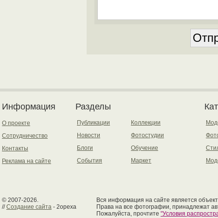
Информация
Разделы
Ка
Публикации
Коллекции
Мод
О проекте
Новости
Фотостудии
Фот
Сотрудничество
Блоги
Обучение
Сти
Контакты
События
Маркет
Мод
Реклама на сайте
© 2007-2026.
Вся информация на сайте является объект
//
Создание сайта
- 2opexa
Права на все фотографии, принадлежат ав
Пожалуйста, прочтите
"Условия распрост