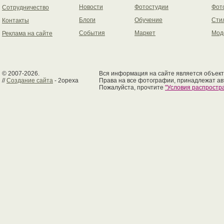
Новости
Фотостудии
Фот
Сотрудничество
Блоги
Обучение
Сти
Контакты
События
Маркет
Мод
Реклама на сайте
© 2007-2026.
Вся информация на сайте является объект
//
Создание сайта
- 2opexa
Права на все фотографии, принадлежат ав
Пожалуйста, прочтите
"Условия распрост