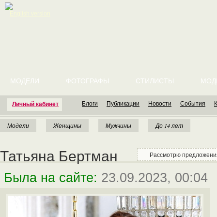
English version
МОДЕЛИ
ФОТОГРАФЫ
СТИЛИСТЫ
МОД
Блоги
Публикации
Новости
События
Личный кабинет
Модели
Женщины
Мужчины
До 14 лет
Татьяна Бертман
Рассмотрю предложения
Была на сайте:
23.09.2023, 00:04