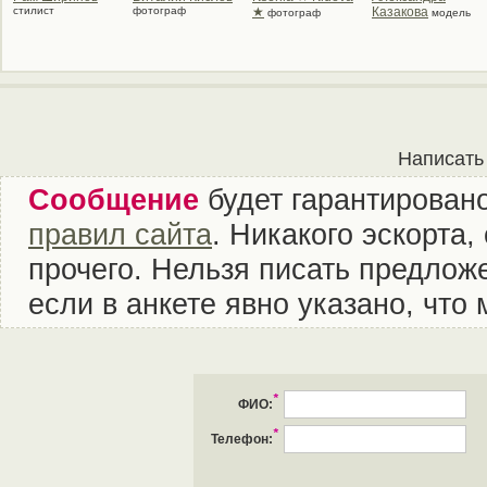
стилист
фотограф
★
Казакова
фотограф
модель
Написать
Сообщение
будет гарантировано
правил сайта
. Никакого эскорта
прочего. Нельзя писать предложе
если в анкете явно указано, что
*
ФИО:
*
Телефон: