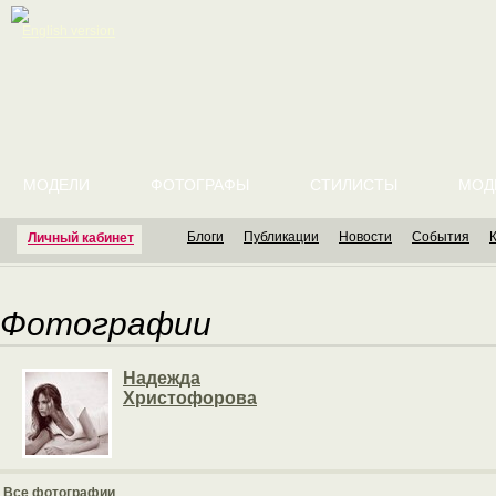
English version
МОДЕЛИ
ФОТОГРАФЫ
СТИЛИСТЫ
МОД
Блоги
Публикации
Новости
События
Личный кабинет
Фотографии
Надежда
Христофорова
Все фотографии