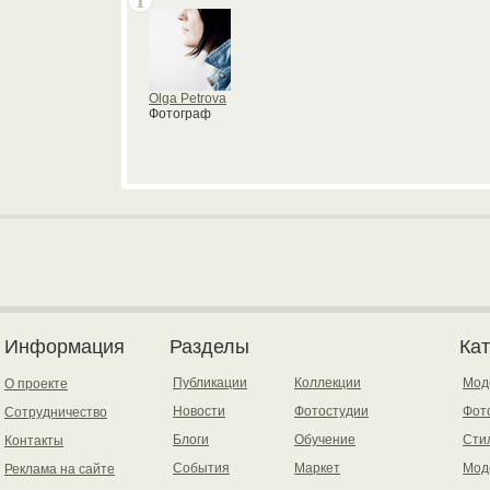
Olga Petrova
Фотограф
Информация
Разделы
Ка
Публикации
Коллекции
Мод
О проекте
Новости
Фотостудии
Фот
Сотрудничество
Блоги
Обучение
Сти
Контакты
События
Маркет
Мод
Реклама на сайте