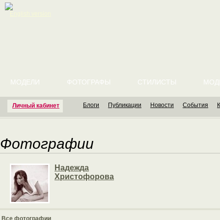
English version
МОДЕЛИ
ФОТОГРАФЫ
СТИЛИСТЫ
МОД
Блоги
Публикации
Новости
События
Личный кабинет
Фотографии
Надежда
Христофорова
Все фотографии