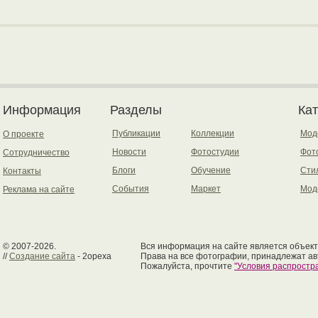
Информация
Разделы
Ка
Публикации
Коллекции
Мод
О проекте
Новости
Фотостудии
Фот
Сотрудничество
Блоги
Обучение
Сти
Контакты
События
Маркет
Мод
Реклама на сайте
© 2007-2026.
Вся информация на сайте является объект
//
Создание сайта
- 2opexa
Права на все фотографии, принадлежат ав
Пожалуйста, прочтите
"Условия распрост