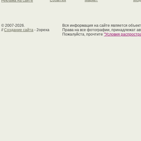
События
Маркет
Мод
Реклама на сайте
© 2007-2026.
Вся информация на сайте является объект
//
Создание сайта
- 2opexa
Права на все фотографии, принадлежат ав
Пожалуйста, прочтите
"Условия распрост