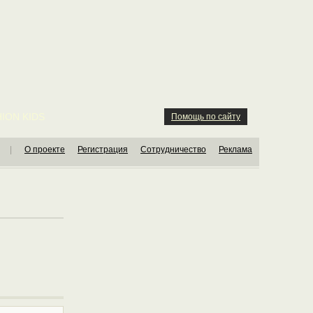
ION KIDS
Помощь по сайту
|
О проекте
Регистрация
Сотрудничество
Реклама