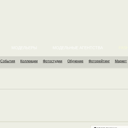
МОДЕЛЬЕРЫ
МОДЕЛЬНЫЕ АГЕНТСТВА
FASH
События
Коллекции
Фотостудии
Обучение
Фоторейтинг
Маркет