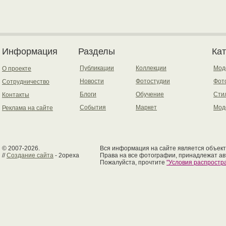
Информация
Разделы
Ка
Публикации
Коллекции
Мод
О проекте
Новости
Фотостудии
Фот
Сотрудничество
Блоги
Обучение
Сти
Контакты
События
Маркет
Мод
Реклама на сайте
© 2007-2026.
Вся информация на сайте является объект
//
Создание сайта
- 2opexa
Права на все фотографии, принадлежат ав
Пожалуйста, прочтите
"Условия распрост