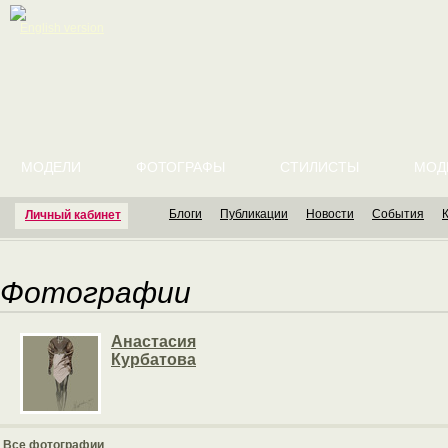
English version
МОДЕЛИ
ФОТОГРАФЫ
СТИЛИСТЫ
МОД
Блоги
Публикации
Новости
События
Личный кабинет
Фотографии
Анастасия
Курбатова
Все фотографии