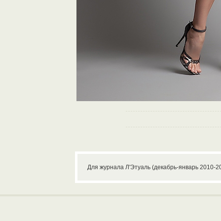
Для журнала Л'Этуаль (декабрь-январь 2010-2