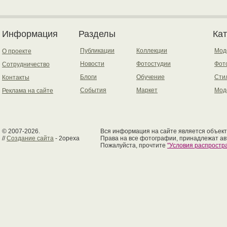
Информация
Разделы
Ка
Публикации
Коллекции
Мод
О проекте
Новости
Фотостудии
Фот
Сотрудничество
Блоги
Обучение
Сти
Контакты
События
Маркет
Мод
Реклама на сайте
© 2007-2026.
Вся информация на сайте является объект
//
Создание сайта
- 2opexa
Права на все фотографии, принадлежат ав
Пожалуйста, прочтите
"Условия распрост