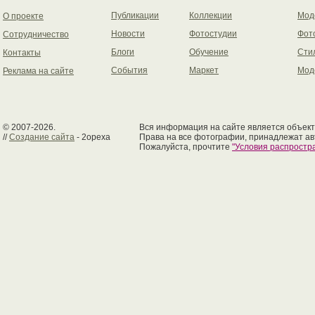
Публикации
Коллекции
Мод
О проекте
Новости
Фотостудии
Фот
Сотрудничество
Блоги
Обучение
Сти
Контакты
События
Маркет
Мод
Реклама на сайте
© 2007-2026.
Вся информация на сайте является объект
//
Создание сайта
- 2opexa
Права на все фотографии, принадлежат ав
Пожалуйста, прочтите
"Условия распрост