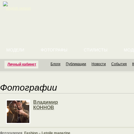
English version
МОДЕЛИ
ФОТОГРАФЫ
СТИЛИСТЫ
МОД
Блоги
Публикации
Новости
События
Личный кабинет
Фотографии
Владимир
КОННОВ
Фотогалерея
Fashion – Letoile magazine