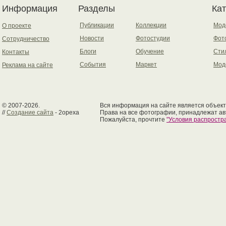
Информация
Разделы
Ка
Публикации
Коллекции
Мод
О проекте
Новости
Фотостудии
Фот
Сотрудничество
Блоги
Обучение
Сти
Контакты
События
Маркет
Мод
Реклама на сайте
© 2007-2026.
Вся информация на сайте является объект
//
Создание сайта
- 2opexa
Права на все фотографии, принадлежат ав
Пожалуйста, прочтите
"Условия распрост