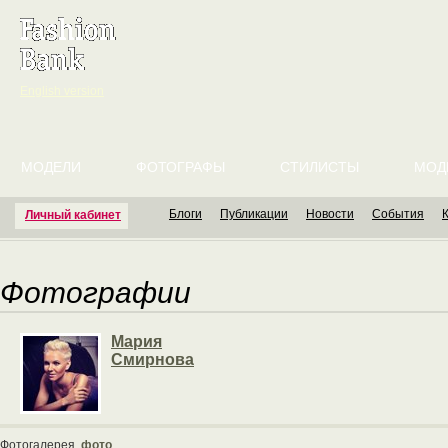
English version
МОДЕЛИ
ФОТОГРАФЫ
СТИЛИСТЫ
МОД
Блоги
Публикации
Новости
События
Личный кабинет
Фотографии
Мария
Смирнова
Фотогалерея
фото