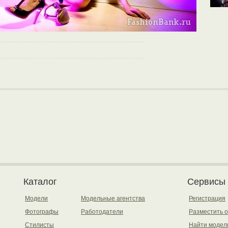
Каталог
Сервисы
Модели
Модельные агентства
Регистрация
Фотографы
Работодатели
Разместить 
Стилисты
Найти модел