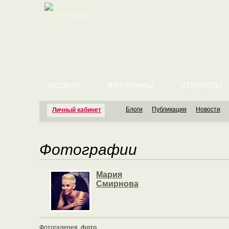
English version
МОДЕЛИ
ФОТОГРАФЫ
СТИЛИСТЫ
Блоги
Публикации
Новости
Личный кабинет
Фотографии
Мария
Смирнова
Фотогалерея
фото