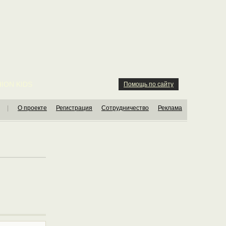
ION KIDS
Помощь по сайту
|
О проекте
Регистрация
Сотрудничество
Реклама