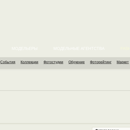
МОДЕЛЬЕРЫ
МОДЕЛЬНЫЕ АГЕНТСТВА
FASH
События
Коллекции
Фотостудии
Обучение
Фоторейтинг
Маркет