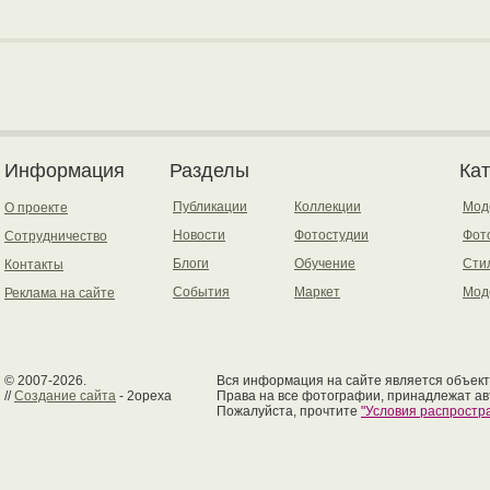
Информация
Разделы
Ка
Публикации
Коллекции
Мод
О проекте
Новости
Фотостудии
Фот
Сотрудничество
Блоги
Обучение
Сти
Контакты
События
Маркет
Мод
Реклама на сайте
© 2007-2026.
Вся информация на сайте является объект
//
Создание сайта
- 2opexa
Права на все фотографии, принадлежат ав
Пожалуйста, прочтите
"Условия распрост