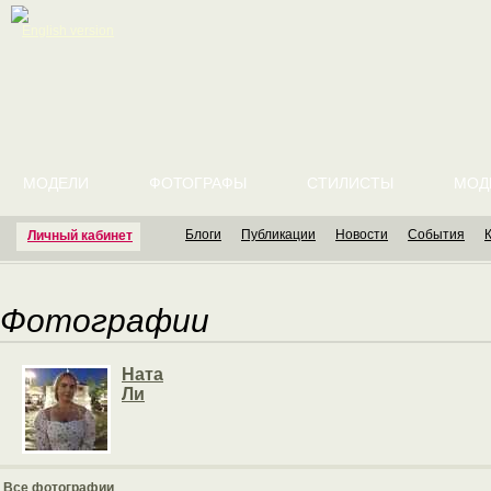
English version
МОДЕЛИ
ФОТОГРАФЫ
СТИЛИСТЫ
МОД
Блоги
Публикации
Новости
События
Личный кабинет
Фотографии
Ната
Ли
Все фотографии