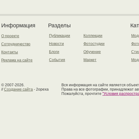
Информация
Разделы
Ка
Публикации
Коллекции
Мод
О проекте
Новости
Фотостудии
Фот
Сотрудничество
Блоги
Обучение
Сти
Контакты
События
Маркет
Мод
Реклама на сайте
© 2007-2026.
Вся информация на сайте является объект
//
Создание сайта
- 2opexa
Права на все фотографии, принадлежат ав
Пожалуйста, прочтите
"Условия распрост