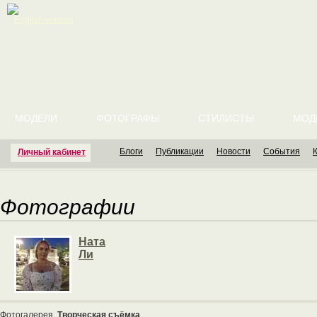
English version
МОДЕЛИ
ФОТОГРАФЫ
СТИЛИСТЫ
МОД
Блоги
Публикации
Новости
События
Личный кабинет
Фотографии
Ната
Ли
Фотогалерея
Творческая съёмка