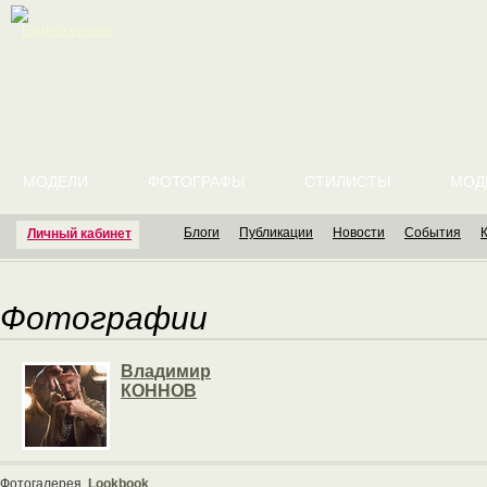
English version
МОДЕЛИ
ФОТОГРАФЫ
СТИЛИСТЫ
МОД
Блоги
Публикации
Новости
События
Личный кабинет
Фотографии
Владимир
КОННОВ
Фотогалерея
Lookbook