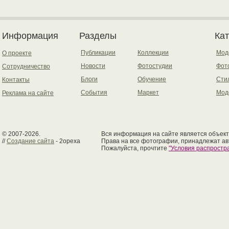
Информация
Разделы
Ка
Публикации
Коллекции
Мод
О проекте
Новости
Фотостудии
Фот
Сотрудничество
Блоги
Обучение
Сти
Контакты
События
Маркет
Мод
Реклама на сайте
© 2007-2026.
Вся информация на сайте является объект
//
Создание сайта
- 2opexa
Права на все фотографии, принадлежат ав
Пожалуйста, прочтите
"Условия распрост