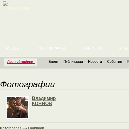
English version
МОДЕЛИ
ФОТОГРАФЫ
СТИЛИСТЫ
МОД
Блоги
Публикации
Новости
События
Личный кабинет
Фотографии
Владимир
КОННОВ
Фотогалерея
Lookbook