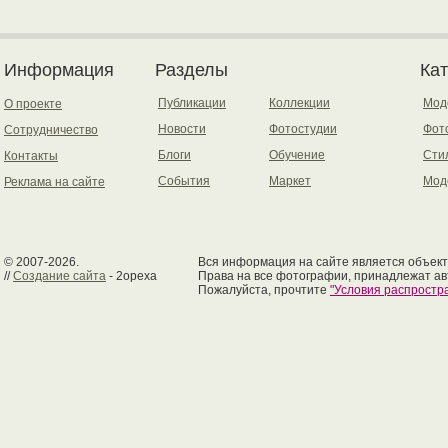
Информация
Разделы
Ка
Публикации
Коллекции
Мод
О проекте
Новости
Фотостудии
Фот
Сотрудничество
Блоги
Обучение
Сти
Контакты
События
Маркет
Мод
Реклама на сайте
© 2007-2026.
Вся информация на сайте является объект
//
Создание сайта
- 2opexa
Права на все фотографии, принадлежат ав
Пожалуйста, прочтите
"Условия распрост