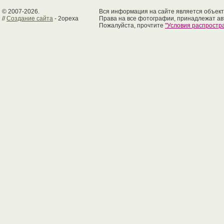
© 2007-2026.
Вся информация на сайте является объект
//
Создание сайта
- 2opexa
Права на все фотографии, принадлежат ав
Пожалуйста, прочтите
"Условия распрост