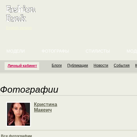
English version
МОДЕЛИ
ФОТОГРАФЫ
СТИЛИСТЫ
МОД
Блоги
Публикации
Новости
События
Личный кабинет
Фотографии
Кристина
Макеич
Все фотографии