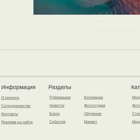
Информация
Разделы
Ка
Публикации
Коллекции
Мод
О проекте
Новости
Фотостудии
Фот
Сотрудничество
Блоги
Обучение
Сти
Контакты
События
Маркет
Мод
Реклама на сайте