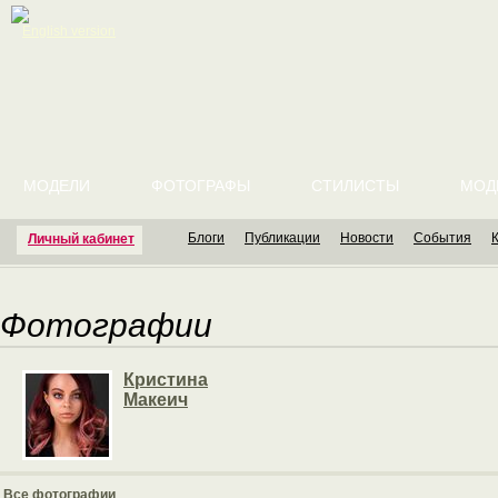
English version
МОДЕЛИ
ФОТОГРАФЫ
СТИЛИСТЫ
МОД
Блоги
Публикации
Новости
События
Личный кабинет
Фотографии
Кристина
Макеич
Все фотографии