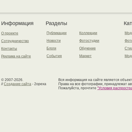
Информация
Разделы
Ка
Публикации
Коллекции
Мод
О проекте
Новости
Фотостудии
Фот
Сотрудничество
Блоги
Обучение
Сти
Контакты
События
Маркет
Мод
Реклама на сайте
© 2007-2026.
Вся информация на сайте является объект
//
Создание сайта
- 2opexa
Права на все фотографии, принадлежат ав
Пожалуйста, прочтите
"Условия распрост