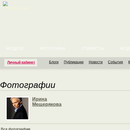
English version
МОДЕЛИ
ФОТОГРАФЫ
СТИЛИСТЫ
МОД
Блоги
Публикации
Новости
События
Личный кабинет
Фотографии
Ирина
Мещерякова
Все фотографии