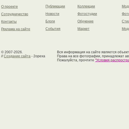
Публикации
Коллекции
Мод
О проекте
Новости
Фотостудии
Фот
Сотрудничество
Блоги
Обучение
Сти
Контакты
События
Маркет
Мод
Реклама на сайте
© 2007-2026.
Вся информация на сайте является объект
//
Создание сайта
- 2opexa
Права на все фотографии, принадлежат ав
Пожалуйста, прочтите
"Условия распрост