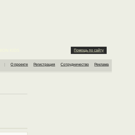
ION KIDS
Помощь по сайту
|
О проекте
Регистрация
Сотрудничество
Реклама