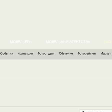
МОДЕЛЬЕРЫ
МОДЕЛЬНЫЕ АГЕНТСТВА
FASH
События
Коллекции
Фотостудии
Обучение
Фоторейтинг
Маркет