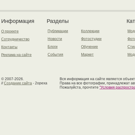
Информация
Разделы
Ка
Публикации
Коллекции
Мод
О проекте
Новости
Фотостудии
Фот
Сотрудничество
Блоги
Обучение
Сти
Контакты
События
Маркет
Мод
Реклама на сайте
© 2007-2026.
Вся информация на сайте является объект
//
Создание сайта
- 2opexa
Права на все фотографии, принадлежат ав
Пожалуйста, прочтите
"Условия распрост