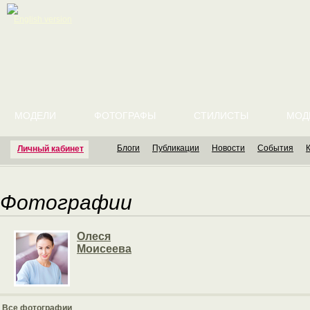
English version
МОДЕЛИ
ФОТОГРАФЫ
СТИЛИСТЫ
МОД
Блоги
Публикации
Новости
События
Личный кабинет
Фотографии
Олеся
Моисеева
Все фотографии