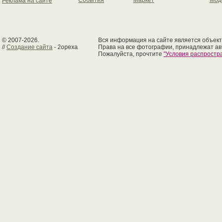
События
Маркет
Мод
Реклама на сайте
© 2007-2026.
Вся информация на сайте является объект
//
Создание сайта
- 2opexa
Права на все фотографии, принадлежат ав
Пожалуйста, прочтите
"Условия распрост