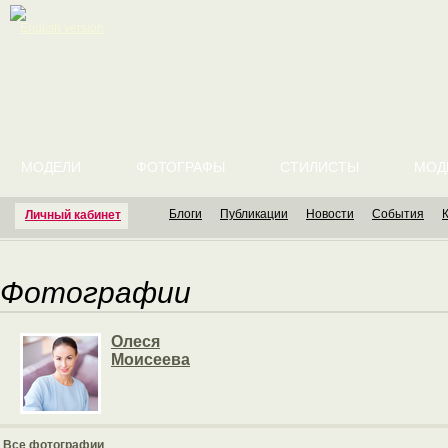
English version
МОДЕЛИ
ФОТОГРАФЫ
СТИЛИСТЫ
МОД
Блоги
Публикации
Новости
События
Личный кабинет
Фотографии
Олеся
Моисеева
Все фотографии