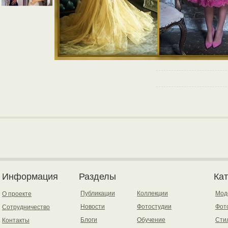
Информация
Разделы
Ка
Публикации
Коллекции
Мод
О проекте
Новости
Фотостудии
Фот
Сотрудничество
Блоги
Обучение
Сти
Контакты