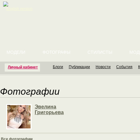
English version
МОДЕЛИ
ФОТОГРАФЫ
СТИЛИСТЫ
МОД
Блоги
Публикации
Новости
События
Личный кабинет
Фотографии
Эвелина
Григорьева
Все фотографии