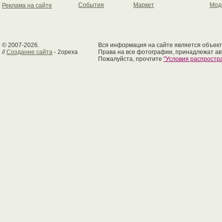
События
Маркет
Мод
Реклама на сайте
© 2007-2026.
Вся информация на сайте является объект
//
Создание сайта
- 2opexa
Права на все фотографии, принадлежат ав
Пожалуйста, прочтите
"Условия распрост