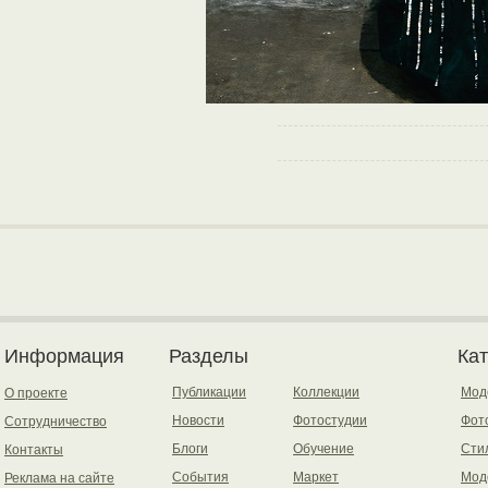
Информация
Разделы
Ка
Публикации
Коллекции
Мод
О проекте
Новости
Фотостудии
Фот
Сотрудничество
Блоги
Обучение
Сти
Контакты
События
Маркет
Мод
Реклама на сайте