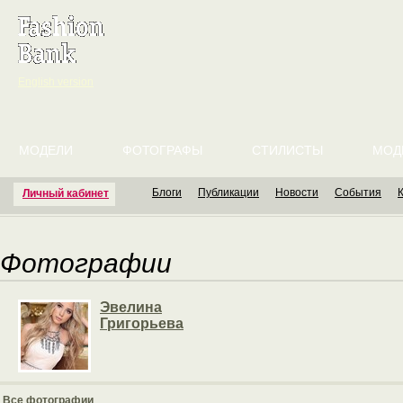
English version
МОДЕЛИ
ФОТОГРАФЫ
СТИЛИСТЫ
МОД
Блоги
Публикации
Новости
События
Личный кабинет
Фотографии
Эвелина
Григорьева
Все фотографии