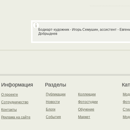
Бодиарт-художник - Игорь Семушин, ассистент - Евген
Добрыднев
Информация
Разделы
Ка
Публикации
Коллекции
Мод
О проекте
Новости
Фотостудии
Фот
Сотрудничество
Блоги
Обучение
Сти
Контакты
События
Маркет
Мод
Реклама на сайте