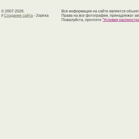
© 2007-2026.
Вся информация на сайте является объект
//
Создание сайта
- 2opexa
Права на все фотографии, принадлежат ав
Пожалуйста, прочтите
"Условия распрост