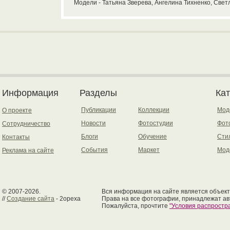
Модели - Татьяна Зверева, Ангелина Тихненко, Све
Информация
Разделы
Ка
Публикации
Коллекции
Мод
О проекте
Новости
Фотостудии
Фот
Сотрудничество
Блоги
Обучение
Сти
Контакты
События
Маркет
Мод
Реклама на сайте
© 2007-2026.
Вся информация на сайте является объект
//
Создание сайта
- 2opexa
Права на все фотографии, принадлежат ав
Пожалуйста, прочтите
"Условия распрост