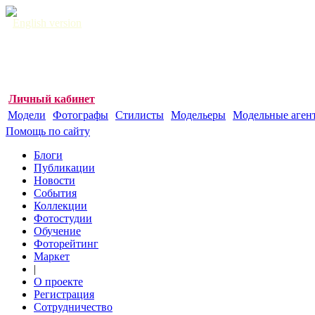
English version
Личный кабинет
Модели
Фотографы
Стилисты
Модельеры
Модельные аген
Помощь по сайту
Блоги
Публикации
Новости
События
Коллекции
Фотостудии
Обучение
Фоторейтинг
Маркет
|
О проекте
Регистрация
Сотрудничество