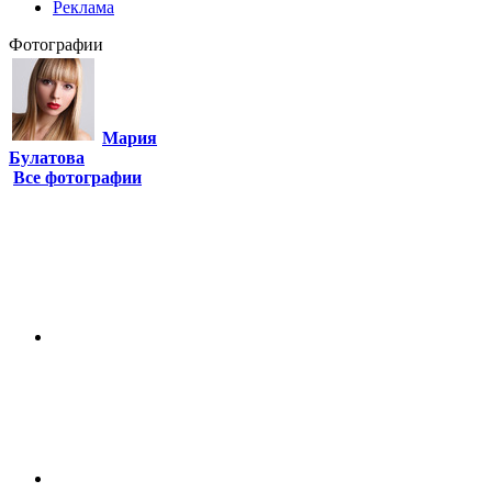
Реклама
Фотографии
Мария
Булатова
Все фотографии