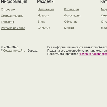
Информация
Разделы
Ка
Публикации
Коллекции
Мод
О проекте
Новости
Фотостудии
Фот
Сотрудничество
Блоги
Обучение
Сти
Контакты
События
Маркет
Мод
Реклама на сайте
© 2007-2026.
Вся информация на сайте является объект
//
Создание сайта
- 2opexa
Права на все фотографии, принадлежат ав
Пожалуйста, прочтите
"Условия распрост