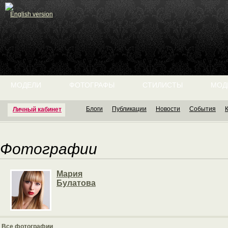
English version
МОДЕЛИ
ФОТОГРАФЫ
СТИЛИСТЫ
МОД
Блоги
Публикации
Новости
События
Личный кабинет
Фотографии
Мария
Булатова
Все фотографии