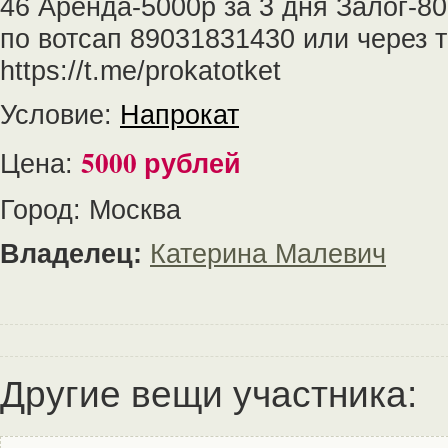
46 Аренда-5000р за 3 дня Залог-8
по вотсап 89031831430 или через 
https://t.me/prokatotket
Условие:
Напрокат
5000 рублей
Цена:
Город: Москва
Владелец:
Катерина Малевич
Другие вещи участника: