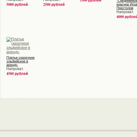
5500 рублей
"Средневеко
5000 рублей
2500 рублей
красное Игр
Престолов
Напрокат.
4000 рубле
Платье сказочное
эльфийское в
аренду.
Напрокат.
4500 рублей