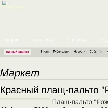
English version
МОДЕЛИ
ФОТОГРАФЫ
СТИЛИСТЫ
МОД
Блоги
Публикации
Новости
События
Личный кабинет
Маркет
Красный плащ-пальто "
Плащ-пальто "Рож