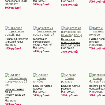
Напрокат.
лавандового цвета
Напрокат.
5000 рубле
Напрокат.
5000 рублей
5000 рублей
5000 рублей
Шикарная горжетка
Горжетка из
Платье тюрн
Горжетка из
из рыжей лисы
белоснежного
голубое
искусственного
Напрокат.
песца с муфтой
Напрокат.
меха под песца
Напрокат.
4500 рублей
Напрокат.
7000 рубле
4000 рублей
3500 рублей
Бальное платье
Бальное платье
Восточное п
голубое
розовое
большой раз
Бальное платье
Напрокат.
Напрокат.
Напрокат.
синее
историческое 19
5000 рублей
5000 рублей
3500 рубле
век
Напрокат.
5000 рублей