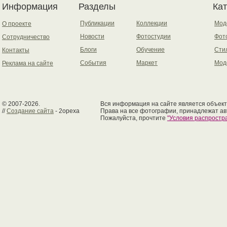
Информация
Разделы
Ка
Публикации
Коллекции
Мод
О проекте
Новости
Фотостудии
Фот
Сотрудничество
Блоги
Обучение
Сти
Контакты
События
Маркет
Мод
Реклама на сайте
© 2007-2026.
Вся информация на сайте является объект
//
Создание сайта
- 2opexa
Права на все фотографии, принадлежат ав
Пожалуйста, прочтите
"Условия распрост