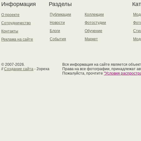
Информация
Разделы
Ка
Публикации
Коллекции
Мод
О проекте
Новости
Фотостудии
Фот
Сотрудничество
Блоги
Обучение
Сти
Контакты
События
Маркет
Мод
Реклама на сайте
© 2007-2026.
Вся информация на сайте является объект
//
Создание сайта
- 2opexa
Права на все фотографии, принадлежат ав
Пожалуйста, прочтите
"Условия распрост