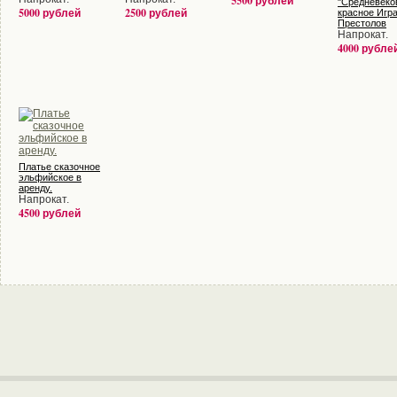
5500 рублей
"Средневеко
5000 рублей
2500 рублей
красное Игр
Престолов
Напрокат.
4000 рубле
Платье сказочное
эльфийское в
аренду.
Напрокат.
4500 рублей