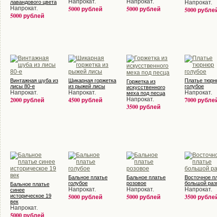
Напрокат.
Напрокат.
лавандового цвета
Напрокат.
Напрокат.
5000 рублей
5000 рублей
5000 рубле
5000 рублей
Винтажная шуба из
Шикарная горжетка
Платье тюрн
Горжетка из
лисы 80-е
из рыжей лисы
голубое
искусственного
Напрокат.
Напрокат.
Напрокат.
меха под песца
2000 рублей
4500 рублей
Напрокат.
7000 рубле
3500 рублей
Бальное платье
Бальное платье
Восточное п
голубое
розовое
большой раз
Бальное платье
Напрокат.
Напрокат.
Напрокат.
синее
историческое 19
5000 рублей
5000 рублей
3500 рубле
век
Напрокат.
5000 рублей