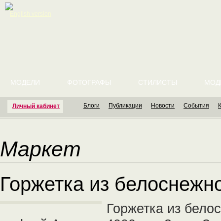
English version
МОДЕЛИ
ФОТОГРАФЫ
СТИЛИСТЫ
МОД
Блоги
Публикации
Новости
События
Личный кабинет
Маркет
Горжетка из белоснежн
Горжетка из бело