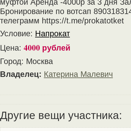
муфтой Аренда -4000р за 3 дня За
Бронирование по вотсап 89031831
телеграмм https://t.me/prokatotket
Условие:
Напрокат
4000 рублей
Цена:
Город: Москва
Владелец:
Катерина Малевич
Другие вещи участника: