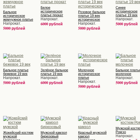
Белое
Синее
историческое
историческое
Бальное
Розовое бальное
платье прокат
платье 19 век
историческое
платье 19 век
Напрокат.
Напрокат.
жемчужное платье
историческое
Напрокат.
6000 рублей
Напрокат.
5000 рублей
5000 рублей
5000 рублей
Бальное платье
Зелёное бальное
Молочное
Бальное плать
бежевое 19 век
платье 19 век
историческое
молочное
Напрокат.
Напрокат.
платье
Напрокат.
Напрокат.
5000 рублей
6000 рублей
5000 рублей
5000 рублей
Мужской кост
Ромэо
Жокейский костюм
Мужской камзол
Красный мужской
Напрокат.
мужской
бирюзовый
камзол