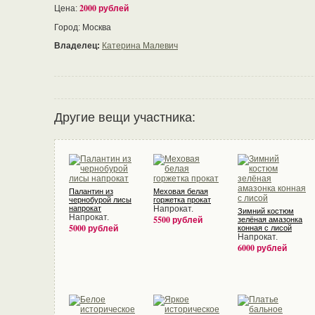
2000 рублей
Цена:
Город: Москва
Владелец:
Катерина Малевич
Другие вещи участника:
Палантин из
Меховая белая
чернобурой лисы
горжетка прокат
напрокат
Напрокат.
Зимний костюм
Напрокат.
5500 рублей
зелёная амазонка
5000 рублей
конная с лисой
Напрокат.
6000 рублей