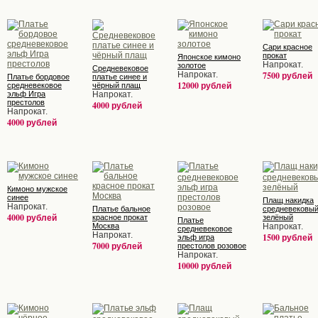
Сари красное
прокат
Японское кимоно
Напрокат.
золотое
Средневековое
Напрокат.
7500 рублей
Платье бордовое
платье синее и
12000 рублей
средневековое
чёрный плащ
эльф Игра
Напрокат.
престолов
4000 рублей
Напрокат.
4000 рублей
Кимоно мужское
синее
Плащ накидка
Напрокат.
Платье бальное
средневековы
4000 рублей
красное прокат
зелёный
Платье
Москва
Напрокат.
средневековое
Напрокат.
1500 рублей
эльф игра
7000 рублей
престолов розовое
Напрокат.
10000 рублей