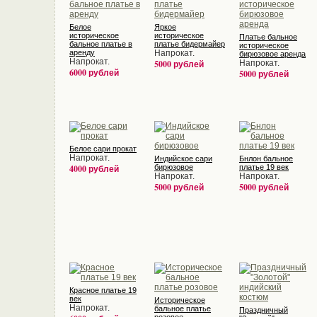
Белое
Яркое
историческое
историческое
Платье бальное
бальное платье в
платье бидермайер
историческое
аренду
Напрокат.
бирюзовое аренда
Напрокат.
5000 рублей
Напрокат.
6000 рублей
5000 рублей
Белое сари прокат
Напрокат.
Индийское сари
Бнлон бальное
4000 рублей
бирюзовое
платье 19 век
Напрокат.
Напрокат.
5000 рублей
5000 рублей
Красное платье 19
век
Историческое
Напрокат.
бальное платье
Праздничный