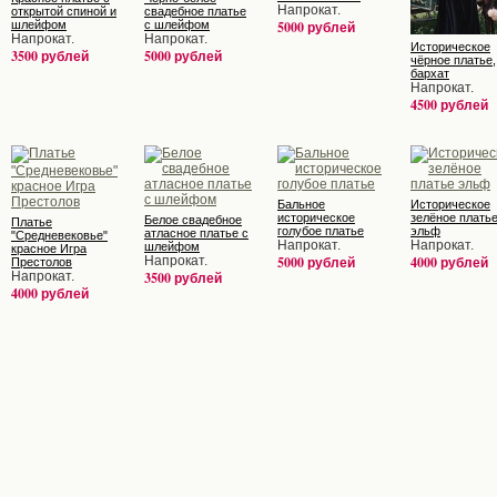
Напрокат.
открытой спиной и
свадебное платье
шлейфом
с шлейфом
5000 рублей
Напрокат.
Напрокат.
Историческое
3500 рублей
5000 рублей
чёрное платье,
бархат
Напрокат.
4500 рублей
Бальное
Историческое
историческое
зелёное плать
Белое свадебное
Платье
голубое платье
эльф
атласное платье с
"Средневековье"
Напрокат.
Напрокат.
шлейфом
красное Игра
Напрокат.
5000 рублей
4000 рублей
Престолов
Напрокат.
3500 рублей
4000 рублей