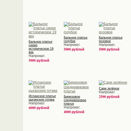
Бальное платье
Бальное платье
голубое
розовое
Бальное платье
Напрокат.
Напрокат.
синее
историческое 19
5000 рублей
5000 рублей
век
Напрокат.
5000 рублей
Сари зелёное
Напрокат.
Испанское платье
2500 рублей
Бирюзовое
цыганское готика
средневековое
Напрокат.
платье
6000 рублей
Напрокат.
4000 рублей