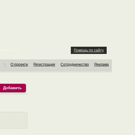
ION KIDS
Помощь по сайту
|
О проекте
Регистрация
Сотрудничество
Реклама
Добавить