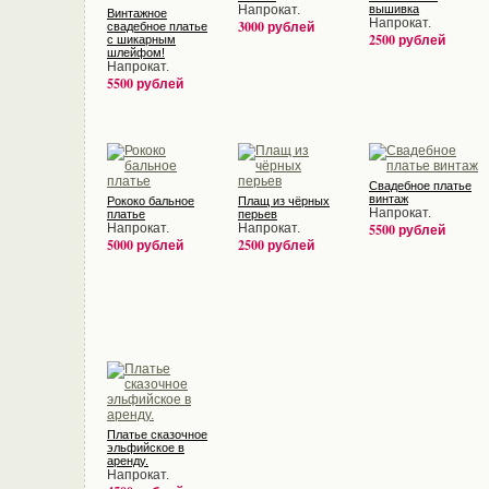
Напрокат.
вышивка
Винтажное
Напрокат.
3000 рублей
свадебное платье
2500 рублей
с шикарным
шлейфом!
Напрокат.
5500 рублей
Свадебное платье
винтаж
Рококо бальное
Плащ из чёрных
Напрокат.
платье
перьев
Напрокат.
Напрокат.
5500 рублей
5000 рублей
2500 рублей
Платье сказочное
эльфийское в
аренду.
Напрокат.