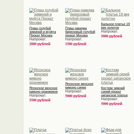
Бальное платье 19
век золотое
Плащ голубой
Плащ накидка
Напрокат.
зиминий и муфта
бирюзовый голубой
Прокат Москва
прокат Москва
5000 рублей
Напрокат.
Напрокат.
2000 рублей
1500 рублей
Японское женское
кимоно синее
Японское женское
Костюм зимний
Напрокат.
кимоно оранжевое
синий прокат
Напрокат.
5000 рублей
циганское платье
Напрокат.
5500 рублей
5000 рублей