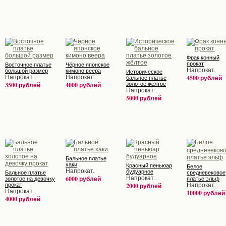
Фрак конный
прокат
Восточное платье
Чёрное японское
Напрокат.
большой размер
кимоно веера
Историческое
Напрокат.
Напрокат.
4500 рублей
бальное платье
3500 рублей
4000 рублей
золотое жёлтое
Напрокат.
5000 рублей
Бальное платье
хаки
Красный пеньюар
Белое
Напрокат.
будуарное
Бальное платье
средневековое
6000 рублей
Напрокат.
золотое на девочку
платье эльф
прокат
2000 рублей
Напрокат.
Напрокат.
10000 рублей
4000 рублей