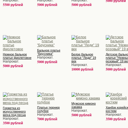
Напрокат.
Напрокат.
Напрокат.
5000 рублей
5500 рублей
5000 рублей
5000 рублей
Бальное платье
"Брусника"
Нежное бальное
Белое бальное
Детское бальн
Напрокат.
платье фиолетовое
платье "Леди" 19
платье "Нежны
Напрокат.
5000 рублей
век
розовый" 19 ве
Напрокат.
Напрокат.
5000 рублей
10000 рублей
5000 рублей
Мужское кимоно
хакама
Платье тюрнюр
Ханбок корейс
Горжетка из
Напрокат.
голубое
костюм
искусственного
Напрокат.
5000 рублей
Напрокат.
меха под песца
Напрокат.
7000 рублей
3500 рублей
3500 рублей