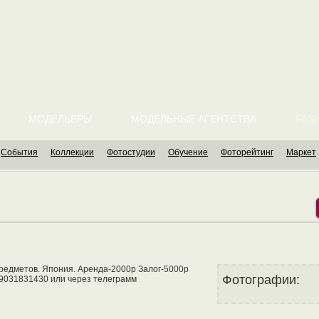
МОДЕЛЬЕРЫ
МОДЕЛЬНЫЕ АГЕНТСТВА
FASH
События
Коллекции
Фотостудии
Обучение
Фоторейтинг
Маркет
предметов. Япония. Аренда-2000р Залог-5000р
Фотографии:
9031831430 или через телеграмм