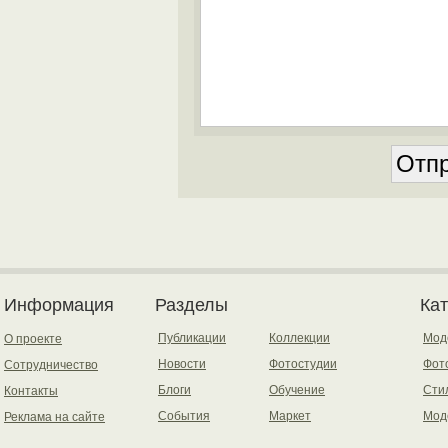
Информация
Разделы
Ка
Публикации
Коллекции
Мод
О проекте
Новости
Фотостудии
Фот
Сотрудничество
Блоги
Обучение
Сти
Контакты
События
Маркет
Мод
Реклама на сайте