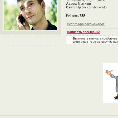
Телефон:
8(926)271-64-40
Адрес:
Мытищи
Сайт:
http://vk.com/bmw.foto
755
Рейтинг:
Фотографа рекомендуют
Написать сообщение
Вы
можете написать сообщение
фотографа не регистрируясь на 