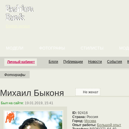
English version
МОДЕЛИ
ФОТОГРАФЫ
СТИЛИСТЫ
МОД
Блоги
Публикации
Новости
События
Личный кабинет
Фотографы
Михаил Быконя
Не женат
Был на сайте:
19.01.2019, 15:41
ID:
92416
Страна:
Россия
Город:
Москва
Опыт работы:
Большой опыт