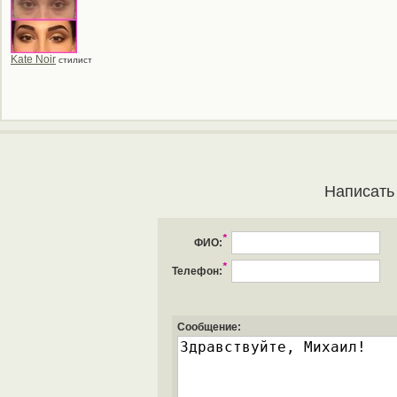
Kate Noir
стилист
Написать
*
ФИО:
*
Телефон:
Сообщение: