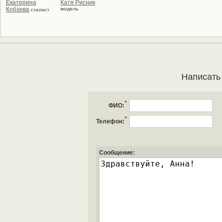
Екатерина
Катя Рисник
Кобзева
модель
стилист
Написать
*
ФИО:
*
Телефон:
Сообщение: