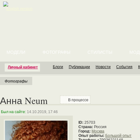
English version
МОДЕЛИ
ФОТОГРАФЫ
СТИЛИСТЫ
МОД
Блоги
Публикации
Новости
События
Личный кабинет
Фотографы
Анна Neum
В процессе
Был на сайте:
14.10.2019, 17:46
ID:
25703
Страна:
Россия
Город:
Москва
Опыт работы:
Большой опыт