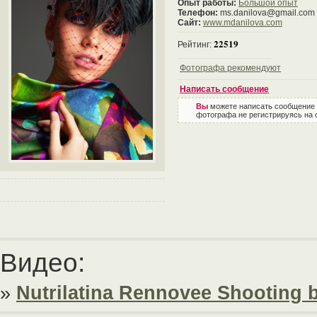
Опыт работы:
Большой опыт
Телефон:
ms.danilova@gmail.com
Сайт:
www.mdanilova.com
22519
Рейтинг:
Фотографа рекомендуют
Написать сообщение
Вы
можете написать сообщение
фотографа не регистрируясь на 
Видео:
»
Nutrilatina Rennovee Shooting 