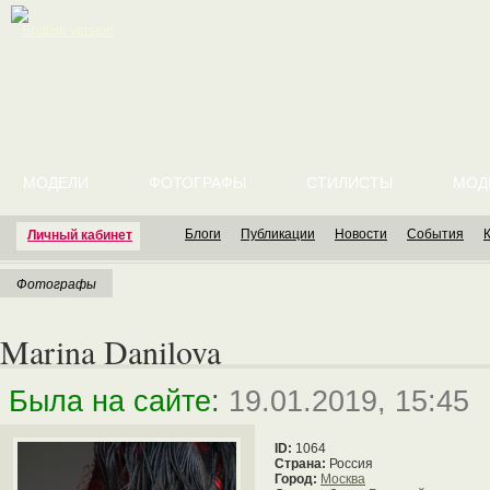
English version
МОДЕЛИ
ФОТОГРАФЫ
СТИЛИСТЫ
МОД
Блоги
Публикации
Новости
События
Личный кабинет
Фотографы
Marina Danilova
Была на сайте:
19.01.2019, 15:45
ID:
1064
Страна:
Россия
Город:
Москва