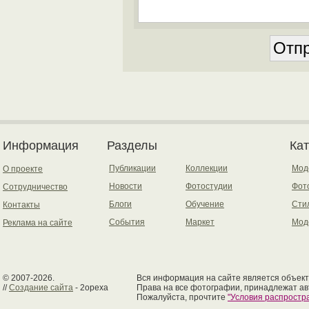
Информация
Разделы
Ка
Публикации
Коллекции
Мод
О проекте
Новости
Фотостудии
Фот
Сотрудничество
Блоги
Обучение
Сти
Контакты
События
Маркет
Мод
Реклама на сайте
© 2007-2026.
Вся информация на сайте является объект
//
Создание сайта
- 2opexa
Права на все фотографии, принадлежат ав
Пожалуйста, прочтите
"Условия распрост