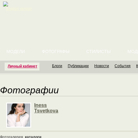
English version
МОДЕЛИ
ФОТОГРАФЫ
СТИЛИСТЫ
МОД
Блоги
Публикации
Новости
События
Личный кабинет
Фотографии
Iness
Tsvetkova
Фотогалерея
каталоги