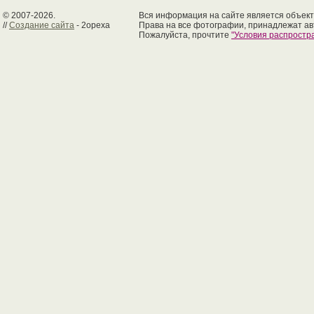
© 2007-2026.
Вся информация на сайте является объект
//
Создание сайта
- 2opexa
Права на все фотографии, принадлежат ав
Пожалуйста, прочтите
"Условия распрост