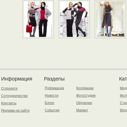
Информация
Разделы
Ка
Публикации
Коллекции
Мод
О проекте
Новости
Фотостудии
Фот
Сотрудничество
Блоги
Обучение
Сти
Контакты
События
Маркет
Мод
Реклама на сайте