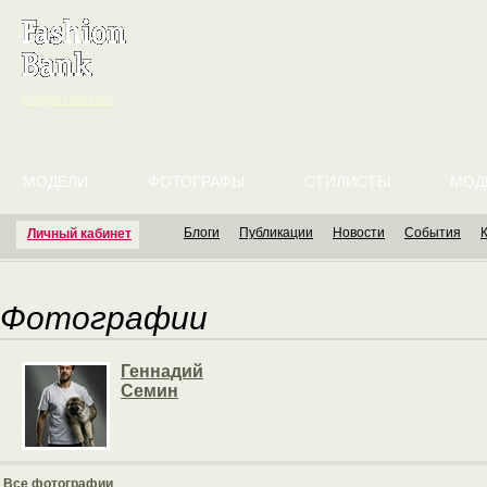
English version
МОДЕЛИ
ФОТОГРАФЫ
СТИЛИСТЫ
МОД
Блоги
Публикации
Новости
События
Личный кабинет
Фотографии
Геннадий
Семин
Все фотографии