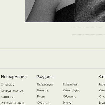
Информация
Разделы
Ка
Публикации
Коллекции
Мод
О проекте
Новости
Фотостудии
Фот
Сотрудничество
Блоги
Обучение
Сти
Контакты
События
Маркет
Мод
Реклама на сайте