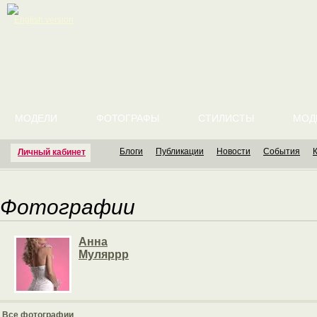
English version
МОДЕЛИ
ФОТОГРАФЫ
СТИЛИСТЫ
МОД
Блоги
Публикации
Новости
События
Личный кабинет
Фотографии
Анна
Муляррр
Все фотографии