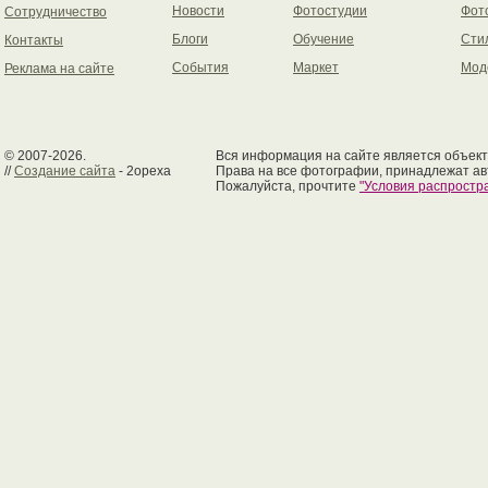
Новости
Фотостудии
Фот
Сотрудничество
Блоги
Обучение
Сти
Контакты
События
Маркет
Мод
Реклама на сайте
© 2007-2026.
Вся информация на сайте является объект
//
Создание сайта
- 2opexa
Права на все фотографии, принадлежат ав
Пожалуйста, прочтите
"Условия распрост