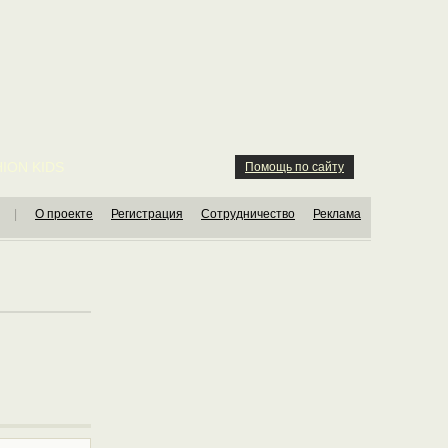
ION KIDS
Помощь по сайту
|
О проекте
Регистрация
Сотрудничество
Реклама