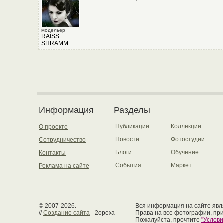
модельер
RAISS
SHRAMM
Информация
Разделы
Публикации
Коллекции
О проекте
Новости
Фотостудии
Сотрудничество
Блоги
Обучение
Контакты
События
Маркет
Реклама на сайте
© 2007-2026.
Вся информация на сайте явля
//
Создание сайта
- 2opexa
Права на все фотографии, пр
Пожалуйста, прочтите
"Услов