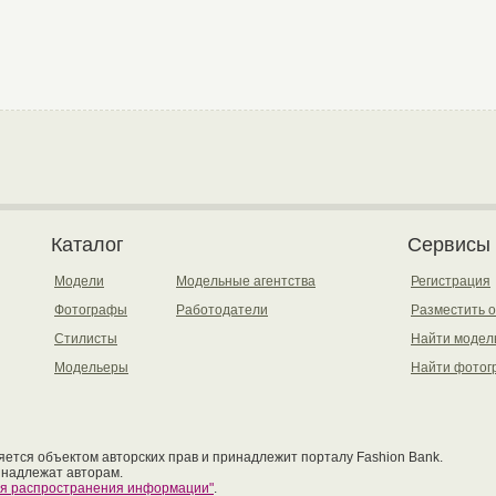
Каталог
Сервисы
Модели
Модельные агентства
Регистрация
Фотографы
Работодатели
Разместить 
Стилисты
Найти модел
Модельеры
Найти фотог
ется объектом авторских прав и принадлежит порталу Fashion Bank.
инадлежат авторам.
ия распространения информации"
.