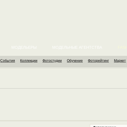
МОДЕЛЬЕРЫ
МОДЕЛЬНЫЕ АГЕНТСТВА
FASH
События
Коллекции
Фотостудии
Обучение
Фоторейтинг
Маркет