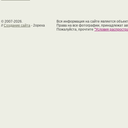
© 2007-2026.
Вся информация на сайте является объект
//
Создание сайта
- 2opexa
Права на все фотографии, принадлежат ав
Пожалуйста, прочтите
"Условия распрост