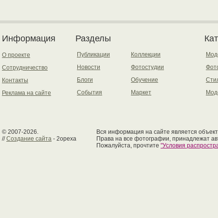
Информация
Разделы
Ка
Публикации
Коллекции
Мод
О проекте
Новости
Фотостудии
Фот
Сотрудничество
Блоги
Обучение
Сти
Контакты
События
Маркет
Мод
Реклама на сайте
© 2007-2026.
Вся информация на сайте является объект
//
Создание сайта
- 2opexa
Права на все фотографии, принадлежат ав
Пожалуйста, прочтите
"Условия распрост