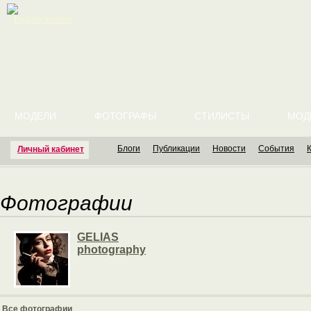
English version
МОДЕЛИ
ФОТОГРАФЫ
СТИЛИСТЫ
МОД
Блоги
Публикации
Новости
События
Личный кабинет
Фотографии
GELIAS
photography
Все фотографии