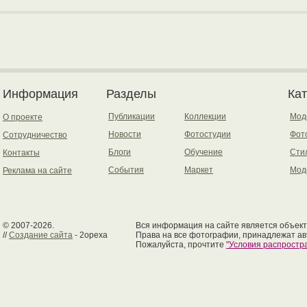
Информация
Разделы
Ка
Публикации
Коллекции
Мод
О проекте
Новости
Фотостудии
Фот
Сотрудничество
Блоги
Обучение
Сти
Контакты
События
Маркет
Мод
Реклама на сайте
© 2007-2026.
Вся информация на сайте является объект
//
Создание сайта
- 2opexa
Права на все фотографии, принадлежат ав
Пожалуйста, прочтите
"Условия распрост