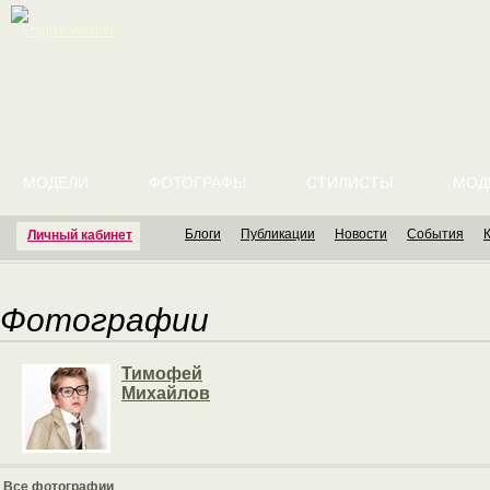
English version
МОДЕЛИ
ФОТОГРАФЫ
СТИЛИСТЫ
МОД
Блоги
Публикации
Новости
События
Личный кабинет
Фотографии
Тимофей
Михайлов
Все фотографии