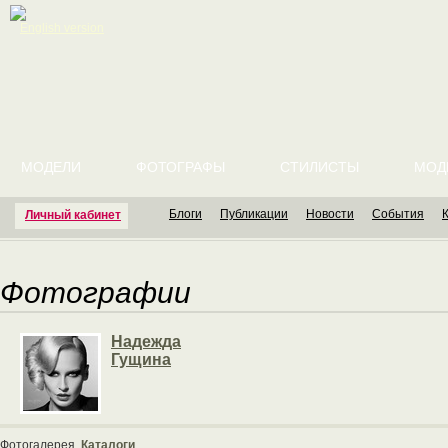
English version
МОДЕЛИ
ФОТОГРАФЫ
СТИЛИСТЫ
МОД
Блоги
Публикации
Новости
События
Личный кабинет
Фотографии
Надежда
Гущина
Фотогалерея
Каталоги