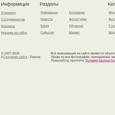
Информация
Разделы
Ка
Публикации
Коллекции
Мод
О проекте
Новости
Фотостудии
Фот
Сотрудничество
Блоги
Обучение
Сти
Контакты
События
Маркет
Мод
Реклама на сайте
© 2007-2026.
Вся информация на сайте является объект
//
Создание сайта
- 2opexa
Права на все фотографии, принадлежат ав
Пожалуйста, прочтите
"Условия распрост