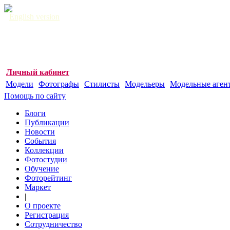
English version
Личный кабинет
Модели
Фотографы
Стилисты
Модельеры
Модельные аген
Помощь по сайту
Блоги
Публикации
Новости
События
Коллекции
Фотостудии
Обучение
Фоторейтинг
Маркет
|
О проекте
Регистрация
Сотрудничество