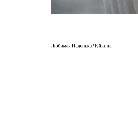
Любимая Наденька Чуйкина