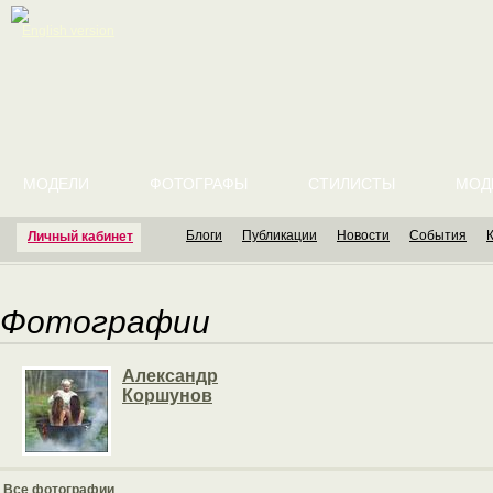
English version
МОДЕЛИ
ФОТОГРАФЫ
СТИЛИСТЫ
МОД
Блоги
Публикации
Новости
События
Личный кабинет
Фотографии
Александр
Коршунов
Все фотографии