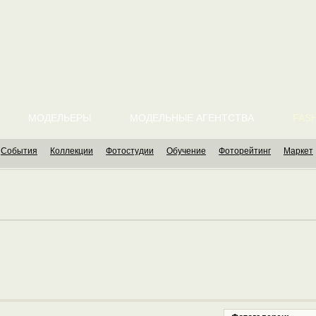
МОДЕЛЬЕРЫ
МОДЕЛЬНЫЕ АГЕНТСТВА
FASH
События
Коллекции
Фотостудии
Обучение
Фоторейтинг
Маркет