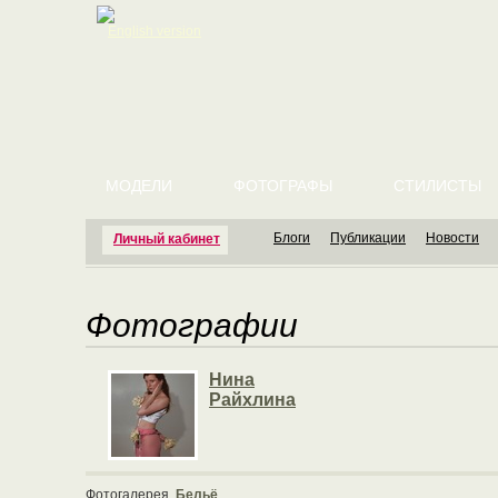
English version
МОДЕЛИ
ФОТОГРАФЫ
СТИЛИСТЫ
Блоги
Публикации
Новости
Личный кабинет
Фотографии
Нина
Райхлина
Фотогалерея
Бельё