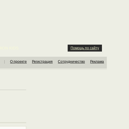
ION KIDS
Помощь по сайту
|
О проекте
Регистрация
Сотрудничество
Реклама